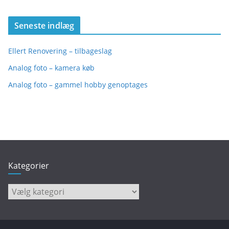
Seneste indlæg
Ellert Renovering – tilbageslag
Analog foto – kamera køb
Analog foto – gammel hobby genoptages
Kategorier
Kategorier