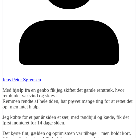
Jens Peter Sørensen
Med hjælp fra en genbo fik jeg skiftet det gamle remtræk, hvor
remhjulet var vind og skævt.
Remmen rendte af hele tiden, har prøvet mange ting for at rettet det
op, men intet hjalp.
Jeg købte for et par år siden et sæt, med tandhjul og kæde, fik det
først monteret for 14 dage siden.
Det kørte fint, gælden og optimismen var tilbage – men holdt kort.