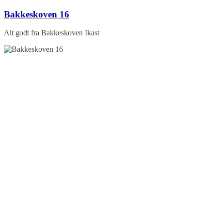
Skip
Bakkeskoven 16
to
content
Alt godt fra Bakkeskoven Ikast