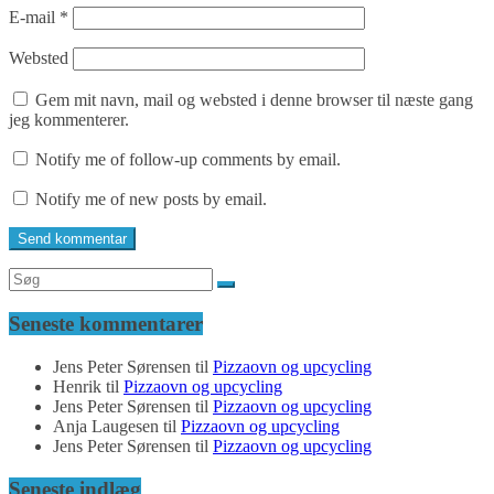
E-mail
*
Websted
Gem mit navn, mail og websted i denne browser til næste gang
jeg kommenterer.
Notify me of follow-up comments by email.
Notify me of new posts by email.
Seneste kommentarer
Jens Peter Sørensen
til
Pizzaovn og upcycling
Henrik
til
Pizzaovn og upcycling
Jens Peter Sørensen
til
Pizzaovn og upcycling
Anja Laugesen
til
Pizzaovn og upcycling
Jens Peter Sørensen
til
Pizzaovn og upcycling
Seneste indlæg