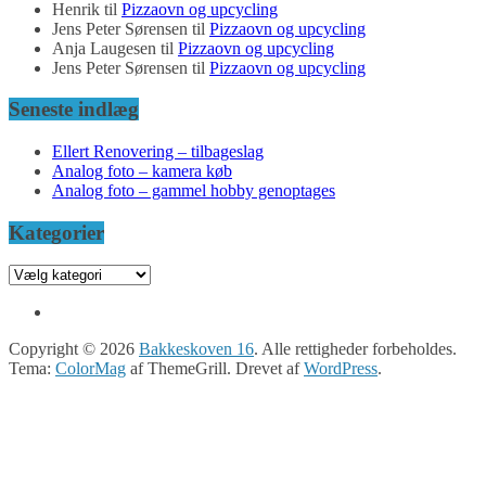
Henrik
til
Pizzaovn og upcycling
Jens Peter Sørensen
til
Pizzaovn og upcycling
Anja Laugesen
til
Pizzaovn og upcycling
Jens Peter Sørensen
til
Pizzaovn og upcycling
Seneste indlæg
Ellert Renovering – tilbageslag
Analog foto – kamera køb
Analog foto – gammel hobby genoptages
Kategorier
Kategorier
Copyright © 2026
Bakkeskoven 16
. Alle rettigheder forbeholdes.
Tema:
ColorMag
af ThemeGrill. Drevet af
WordPress
.