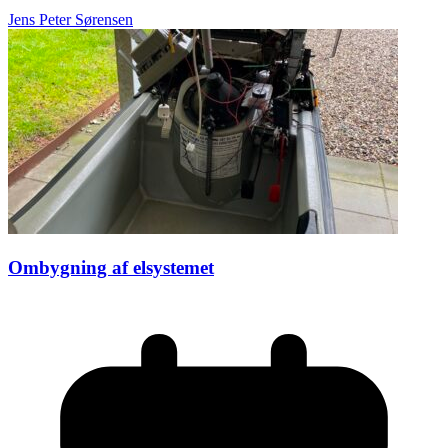
Jens Peter Sørensen
Ombygning af elsystemet