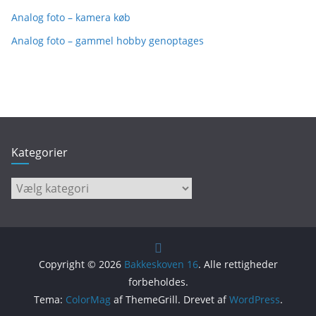
Analog foto – kamera køb
Analog foto – gammel hobby genoptages
Kategorier
Kategorier
Copyright © 2026
Bakkeskoven 16
. Alle rettigheder
forbeholdes.
Tema:
ColorMag
af ThemeGrill. Drevet af
WordPress
.