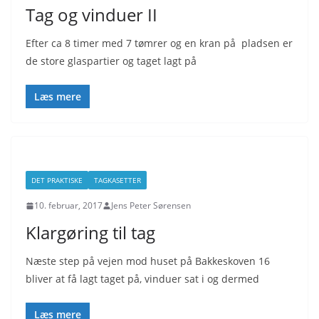
Tag og vinduer II
Efter ca 8 timer med 7 tømrer og en kran på pladsen er
de store glaspartier og taget lagt på
Læs mere
DET PRAKTISKE
TAGKASETTER
10. februar, 2017
Jens Peter Sørensen
Klargøring til tag
Næste step på vejen mod huset på Bakkeskoven 16
bliver at få lagt taget på, vinduer sat i og dermed
Læs mere