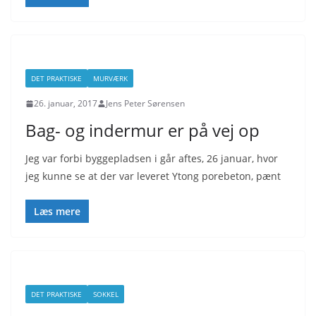
DET PRAKTISKE
MURVÆRK
26. januar, 2017
Jens Peter Sørensen
Bag- og indermur er på vej op
Jeg var forbi byggepladsen i går aftes, 26 januar, hvor
jeg kunne se at der var leveret Ytong porebeton, pænt
Læs mere
DET PRAKTISKE
SOKKEL