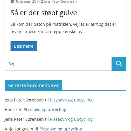
19. januar, 2017
Jens Peter Sørensen
Så er der støbt gulve
Så kom der beton på matriklen, vejret er tørt og det er
tøvejr – mere kan vi næppe ønske os
Læs mere
Seneste kommentarer
Jens Peter Sørensen
til
Pizzaovn og upcycling
Henrik
til
Pizzaovn og upcycling
Jens Peter Sørensen
til
Pizzaovn og upcycling
Anja Laugesen
til
Pizzaovn og upcycling