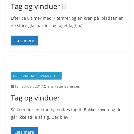
Tag og vinduer II
Efter ca 8 timer med 7 tømrer og en kran på pladsen er
de store glaspartier og taget lagt på
Læs mere
DET PRAKTISKE
TAGKASETTER
13. februar, 2017
Jens Peter Sørensen
Tag og vinduer
Så kom der en kran og en læs tag til Bakkeskoven og det
går ikke stille af sig. Der blev
Læs mere