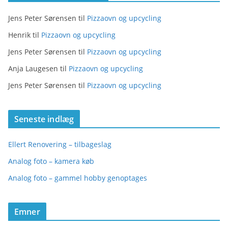
Jens Peter Sørensen
til
Pizzaovn og upcycling
Henrik
til
Pizzaovn og upcycling
Jens Peter Sørensen
til
Pizzaovn og upcycling
Anja Laugesen
til
Pizzaovn og upcycling
Jens Peter Sørensen
til
Pizzaovn og upcycling
Seneste indlæg
Ellert Renovering – tilbageslag
Analog foto – kamera køb
Analog foto – gammel hobby genoptages
Emner