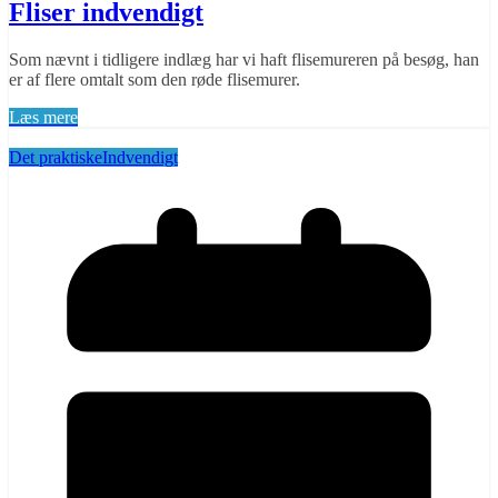
Fliser indvendigt
Som nævnt i tidligere indlæg har vi haft flisemureren på besøg, han
er af flere omtalt som den røde flisemurer.
Læs mere
Det praktiske
Indvendigt