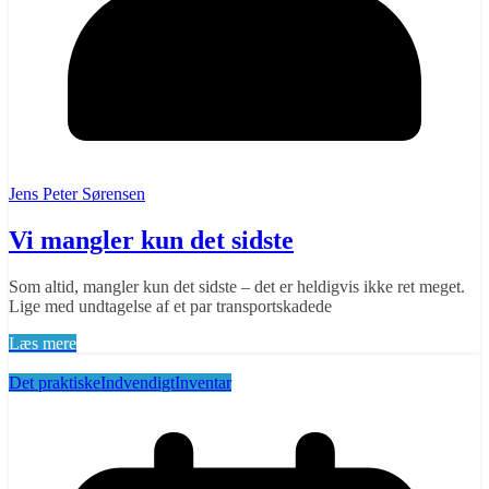
Jens Peter Sørensen
Vi mangler kun det sidste
Som altid, mangler kun det sidste – det er heldigvis ikke ret meget.
Lige med undtagelse af et par transportskadede
Læs mere
Det praktiske
Indvendigt
Inventar