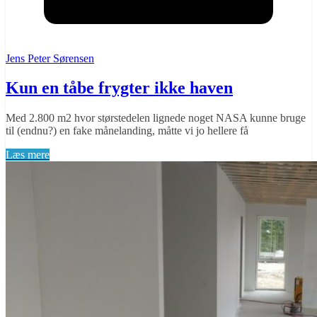
Jens Peter Sørensen
Kun en tåbe frygter ikke haven
Med 2.800 m2 hvor størstedelen lignede noget NASA kunne bruge
til (endnu?) en fake månelanding, måtte vi jo hellere få
Læs mere