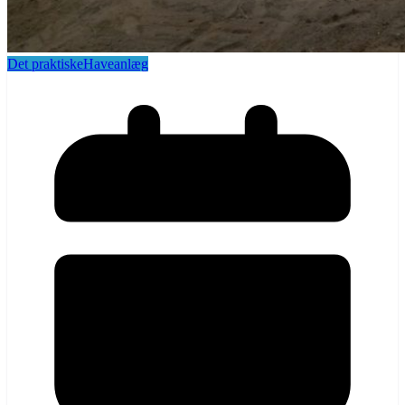
Det praktiske
Haveanlæg