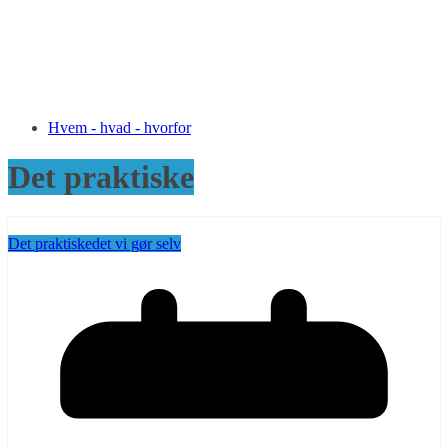
Hvem - hvad - hvorfor
Det praktiske
Det praktiske
det vi gør selv