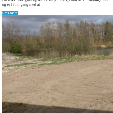
og er i fuld gang med at
Læs mere