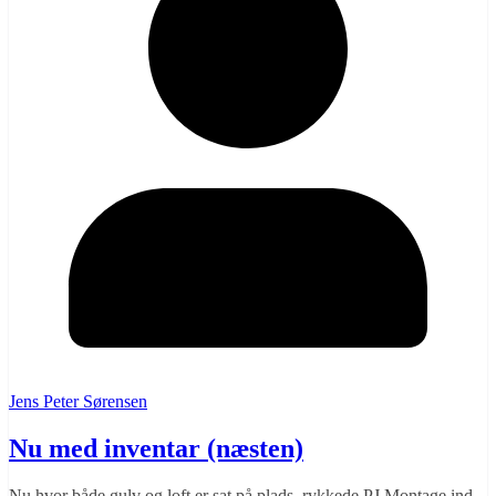
Jens Peter Sørensen
Nu med inventar (næsten)
Nu hvor både gulv og loft er sat på plads, rykkede PJ Montage ind