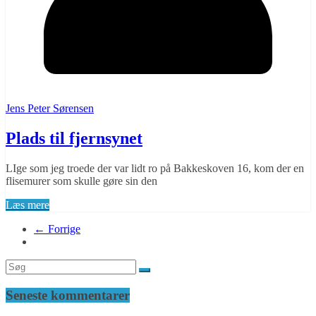
Jens Peter Sørensen
Plads til fjernsynet
LIge som jeg troede der var lidt ro på Bakkeskoven 16, kom der en
flisemurer som skulle gøre sin den
Læs mere
← Forrige
Seneste kommentarer