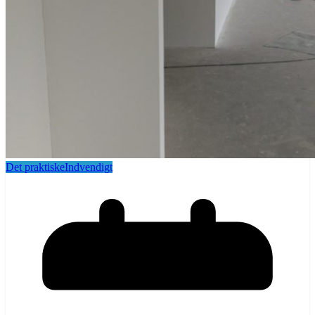
Det praktiske
Indvendigt