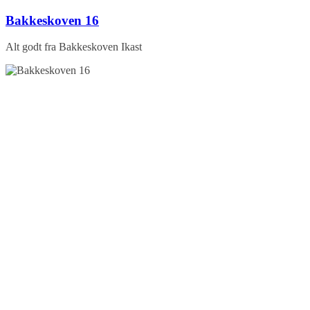
Skip
Bakkeskoven 16
to
content
Alt godt fra Bakkeskoven Ikast