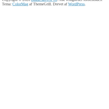
Tema:
ColorMag
af ThemeGrill. Drevet af
WordPress
.