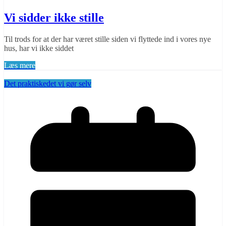
Vi sidder ikke stille
Til trods for at der har været stille siden vi flyttede ind i vores nye
hus, har vi ikke siddet
Læs mere
Det praktiske
det vi gør selv