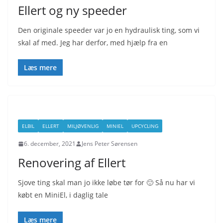
Ellert og ny speeder
Den originale speeder var jo en hydraulisk ting, som vi
skal af med. Jeg har derfor, med hjælp fra en
Læs mere
ELBIL
ELLERT
MILJØVENLIG
MINIEL
UPCYCLING
6. december, 2021
Jens Peter Sørensen
Renovering af Ellert
Sjove ting skal man jo ikke løbe tør for 🙂 Så nu har vi
købt en MiniEl, i daglig tale
Læs mere