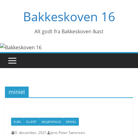
Skip
Bakkeskoven 16
to
content
Alt godt fra Bakkeskoven Ikast
miniel
ELBIL
ELLERT
MILJØVENLIG
MINIEL
9. december, 2021
Jens Peter Sørensen