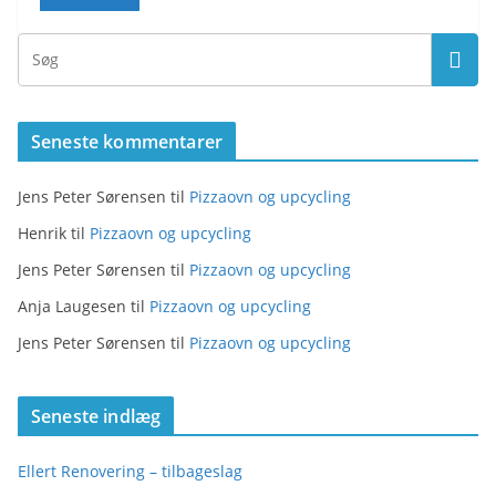
Seneste kommentarer
Jens Peter Sørensen
til
Pizzaovn og upcycling
Henrik
til
Pizzaovn og upcycling
Jens Peter Sørensen
til
Pizzaovn og upcycling
Anja Laugesen
til
Pizzaovn og upcycling
Jens Peter Sørensen
til
Pizzaovn og upcycling
Seneste indlæg
Ellert Renovering – tilbageslag