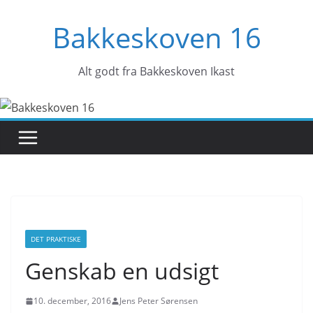
Skip
Bakkeskoven 16
to
content
Alt godt fra Bakkeskoven Ikast
DET PRAKTISKE
Genskab en udsigt
10. december, 2016
Jens Peter Sørensen