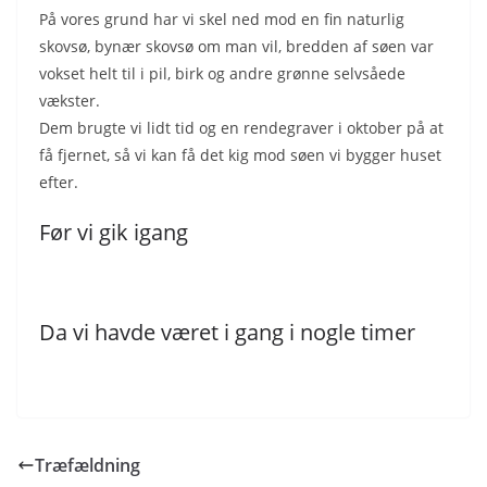
På vores grund har vi skel ned mod en fin naturlig
skovsø, bynær skovsø om man vil, bredden af søen var
vokset helt til i pil, birk og andre grønne selvsåede
vækster.
Dem brugte vi lidt tid og en rendegraver i oktober på at
få fjernet, så vi kan få det kig mod søen vi bygger huset
efter.
Før vi gik igang
Da vi havde været i gang i nogle timer
Træfældning