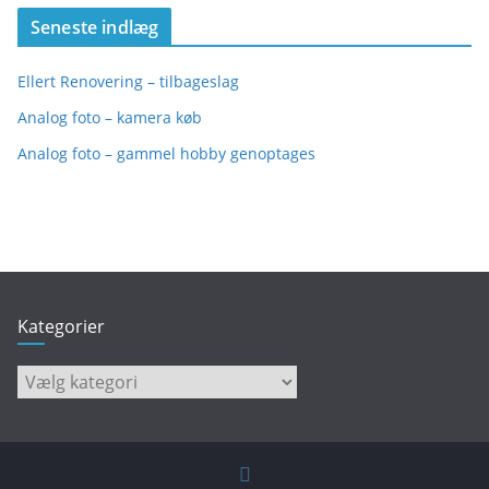
Seneste indlæg
Ellert Renovering – tilbageslag
Analog foto – kamera køb
Analog foto – gammel hobby genoptages
Kategorier
Kategorier