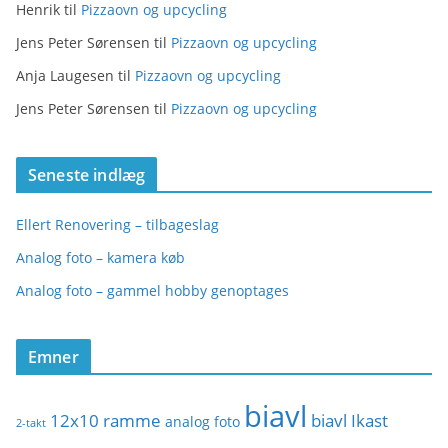
Henrik
til
Pizzaovn og upcycling
Jens Peter Sørensen
til
Pizzaovn og upcycling
Anja Laugesen
til
Pizzaovn og upcycling
Jens Peter Sørensen
til
Pizzaovn og upcycling
Seneste indlæg
Ellert Renovering – tilbageslag
Analog foto – kamera køb
Analog foto – gammel hobby genoptages
Emner
biavl
12x10 ramme
biavl Ikast
analog foto
2-takt