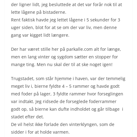
der ligner lidt, jeg besluttede at det var forår nok til at
lette lågene på bistaderne.
Rent faktisk havde jeg lettet lågene i 5 sekunder for 3
uger siden, blot for at se om der var liv, men denne
gang var kigget lidt længere.
Der har været stille her på parkalle.com alt for længe,
men en lang vinter og sygdom sætter en stopper for
mange ting. Men nu skal der til at ske noget igen!
Trugstadet, som står hjemme i haven, var der temmelig
meget liv i, bierne fyldte 4 – 5 rammer og havde godt
med foder på lager, 3 fyldte rammer hvor forseglingen
var indtakt. Jeg ridsede de forseglede foderrammer
godt op, så bierne kan dufte indholdet og går tilbage i
stadet efter det.
De vil helst ikke forlade den vinterklyngen, som de
sidder i for at holde varmen.