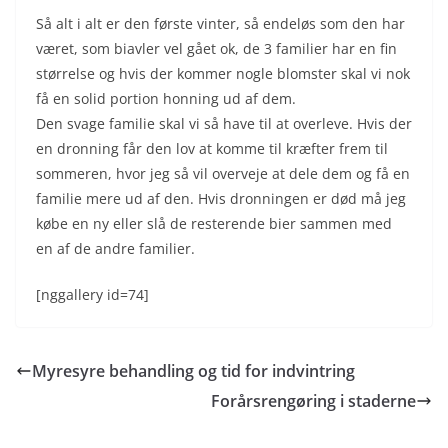
Så alt i alt er den første vinter, så endeløs som den har
været, som biavler vel gået ok, de 3 familier har en fin
størrelse og hvis der kommer nogle blomster skal vi nok
få en solid portion honning ud af dem.
Den svage familie skal vi så have til at overleve. Hvis der
en dronning får den lov at komme til kræfter frem til
sommeren, hvor jeg så vil overveje at dele dem og få en
familie mere ud af den. Hvis dronningen er død må jeg
købe en ny eller slå de resterende bier sammen med
en af de andre familier.
[nggallery id=74]
Myresyre behandling og tid for indvintring
Forårsrengøring i staderne