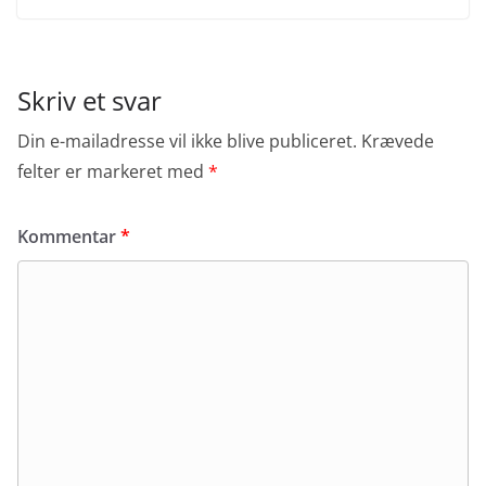
Skriv et svar
Din e-mailadresse vil ikke blive publiceret.
Krævede
felter er markeret med
*
Kommentar
*