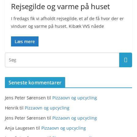
Rejsegilde og varme på huset
I fredags fik vi afholdt rejsegilde, et af de få hvor der er
vinduer og varme på huset. Kibæk VVS nåede
Læs mere
Seneste kommentarer
Jens Peter Sørensen
til
Pizzaovn og upcycling
Henrik
til
Pizzaovn og upcycling
Jens Peter Sørensen
til
Pizzaovn og upcycling
Anja Laugesen
til
Pizzaovn og upcycling