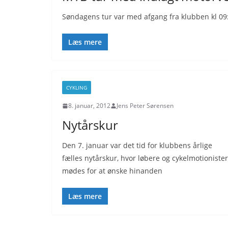
Søndagens tur var med afgang fra klubben kl 09:0
Læs mere
CYKLING
8. januar, 2012
Jens Peter Sørensen
Nytårskur
Den 7. januar var det tid for klubbens årlige
fælles nytårskur, hvor løbere og cykelmotionister
mødes for at ønske hinanden
Læs mere