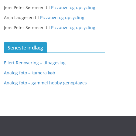
i
Jens Peter Sørensen
til
Pizzaovn og upcycling
e
Anja Laugesen
til
Pizzaovn og upcycling
r
Jens Peter Sørensen
til
Pizzaovn og upcycling
Seneste indlæg
Ellert Renovering – tilbageslag
Analog foto – kamera køb
Analog foto – gammel hobby genoptages