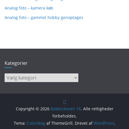
Analog foto – kamera køb
Analog foto – gammel hobby genoptages
Kategorier
Kategorier
Copyright © 2026
Bakkeskoven 16
. Alle rettigheder
forbeholdes.
Tema:
ColorMag
af ThemeGrill. Drevet af
WordPress
.