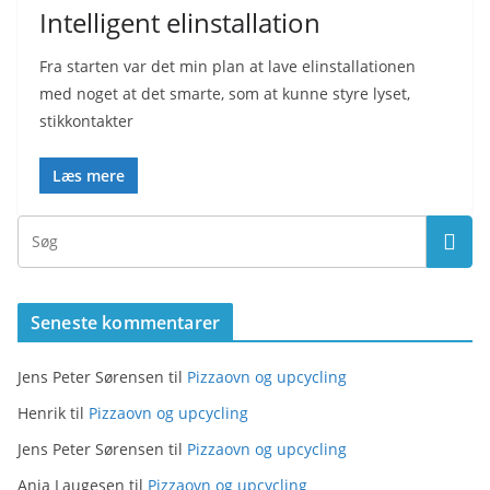
Intelligent elinstallation
Fra starten var det min plan at lave elinstallationen
med noget at det smarte, som at kunne styre lyset,
stikkontakter
Læs mere
Seneste kommentarer
Jens Peter Sørensen
til
Pizzaovn og upcycling
Henrik
til
Pizzaovn og upcycling
Jens Peter Sørensen
til
Pizzaovn og upcycling
Anja Laugesen
til
Pizzaovn og upcycling