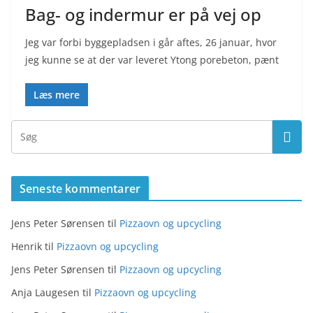
Bag- og indermur er på vej op
Jeg var forbi byggepladsen i går aftes, 26 januar, hvor
jeg kunne se at der var leveret Ytong porebeton, pænt
Læs mere
Seneste kommentarer
Jens Peter Sørensen
til
Pizzaovn og upcycling
Henrik
til
Pizzaovn og upcycling
Jens Peter Sørensen
til
Pizzaovn og upcycling
Anja Laugesen
til
Pizzaovn og upcycling