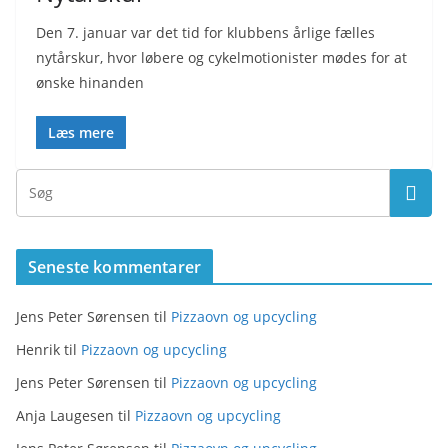
Den 7. januar var det tid for klubbens årlige fælles
nytårskur, hvor løbere og cykelmotionister mødes for at
ønske hinanden
Læs mere
Seneste kommentarer
Jens Peter Sørensen
til
Pizzaovn og upcycling
Henrik
til
Pizzaovn og upcycling
Jens Peter Sørensen
til
Pizzaovn og upcycling
Anja Laugesen
til
Pizzaovn og upcycling