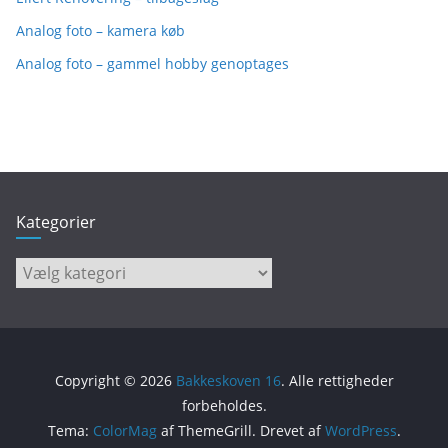
Analog foto – kamera køb
Analog foto – gammel hobby genoptages
Kategorier
Kategorier
Copyright © 2026
Bakkeskoven 16
. Alle rettigheder
forbeholdes.
Tema:
ColorMag
af ThemeGrill. Drevet af
WordPress
.